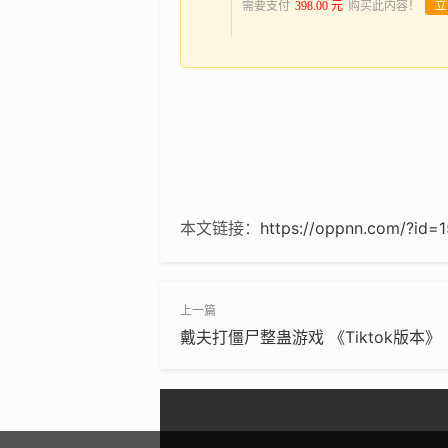
需要支付
398.00 元
购买此内容！
立
本文链接：
https://oppnn.com/?id=1
戴夫打僵尸整蛊游戏 《Tiktok版本》